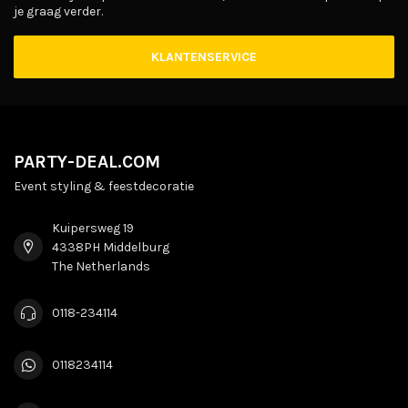
je graag verder.
KLANTENSERVICE
PARTY-DEAL.COM
Event styling & feestdecoratie
Kuipersweg 19
4338PH Middelburg
The Netherlands
0118-234114
0118234114