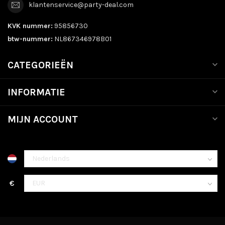
klantenservice@party-deal.com
KVK nummer:
95856730
btw-nummer:
NL867346978B01
CATEGORIEËN
INFORMATIE
MIJN ACCOUNT
€