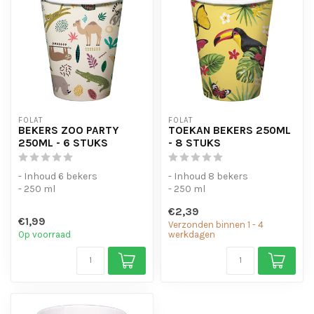
FOLAT
FOLAT
BEKERS ZOO PARTY
TOEKAN BEKERS 250ML
250ML - 6 STUKS
- 8 STUKS
- Inhoud 6 bekers
- Inhoud 8 bekers
- 250 ml
- 250 ml
€2,39
€1,99
Verzonden binnen 1 - 4
Op voorraad
werkdagen