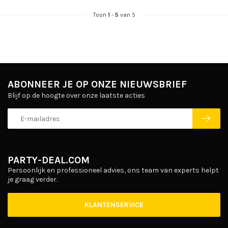
Toon
1
-
5
van 5
ABONNEER JE OP ONZE NIEUWSBRIEF
Blijf op de hoogte over onze laatste acties
PARTY-DEAL.COM
Persoonlijk en professioneel advies, ons team van experts helpt
je graag verder.
KLANTENSERVICE