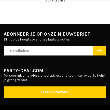
Toon
1
-
2
van 2
ABONNEER JE OP ONZE NIEUWSBRIEF
Blijf op de hoogte over onze laatste acties
PARTY-DEAL.COM
Persoonlijk en professioneel advies, ons team van experts helpt
je graag verder.
KLANTENSERVICE