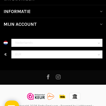
INFORMATIE
MIJN ACCOUNT
€
© Copyright 2026 Party-Deal.com
- Powered by
Lightspeed
-