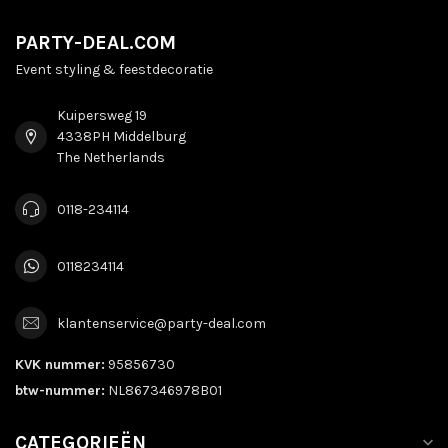
PARTY-DEAL.COM
Event styling & feestdecoratie
Kuipersweg 19
4338PH Middelburg
The Netherlands
0118-234114
0118234114
klantenservice@party-deal.com
KVK nummer:
95856730
btw-nummer:
NL867346978B01
CATEGORIEËN