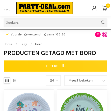
0
MENU
Voordelige verzending vanaf €5,95
Gratis ve
9.1
Home
/
Tags
/
bord
PRODUCTEN GETAGD MET BORD
FILTERS