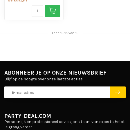
werkdagen
Toon
1
-
15
van 15
ABONNEER JE OP ONZE NIEUWSBRIEF
Blijf op de hoogte over onze laatste acties
PARTY-DEAL.COM
Persoonlijk en professioneel advies, ons team van experts helpt
je graag verder.