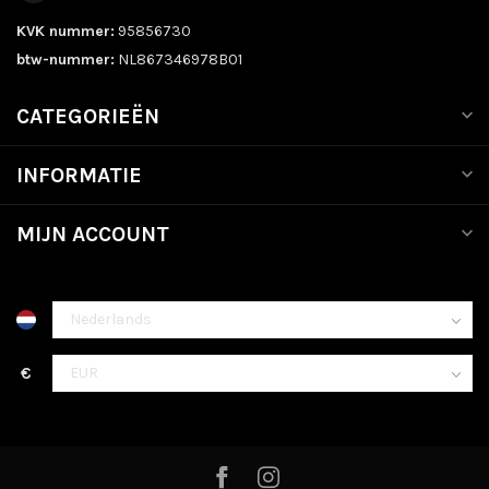
KVK nummer:
95856730
btw-nummer:
NL867346978B01
CATEGORIEËN
INFORMATIE
MIJN ACCOUNT
€