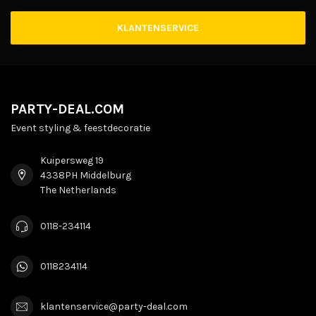
KLANTENSERVICE
PARTY-DEAL.COM
Event styling & feestdecoratie
Kuipersweg 19
4338PH Middelburg
The Netherlands
0118-234114
0118234114
klantenservice@party-deal.com