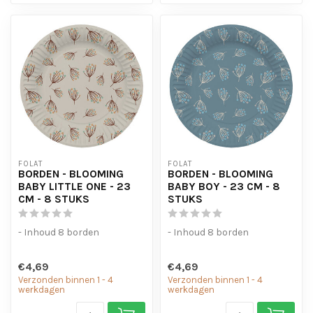
FOLAT
FOLAT
BORDEN - BLOOMING
BORDEN - BLOOMING
BABY LITTLE ONE - 23
BABY BOY - 23 CM - 8
CM - 8 STUKS
STUKS
- Inhoud 8 borden
- Inhoud 8 borden
€4,69
€4,69
Verzonden binnen 1 - 4
Verzonden binnen 1 - 4
werkdagen
werkdagen