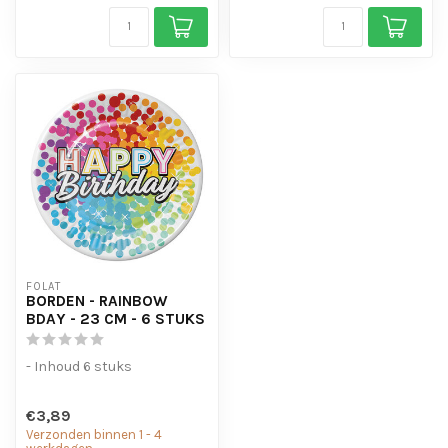
FOLAT
BORDEN - RAINBOW
BDAY - 23 CM - 6 STUKS
- Inhoud 6 stuks
€3,89
Verzonden binnen 1 - 4