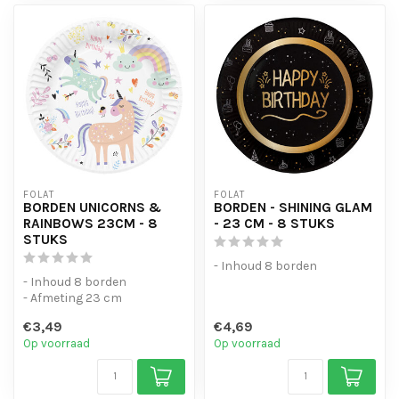
FOLAT
FOLAT
BORDEN UNICORNS &
BORDEN - SHINING GLAM
RAINBOWS 23CM - 8
- 23 CM - 8 STUKS
STUKS
- Inhoud 8 borden
- Inhoud 8 borden
- Afmeting 23 cm
€3,49
€4,69
Op voorraad
Op voorraad