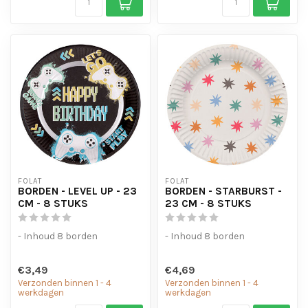
FOLAT
FOLAT
BORDEN - LEVEL UP - 23
BORDEN - STARBURST -
CM - 8 STUKS
23 CM - 8 STUKS
- Inhoud 8 borden
- Inhoud 8 borden
€3,49
€4,69
Verzonden binnen 1 - 4
Verzonden binnen 1 - 4
werkdagen
werkdagen