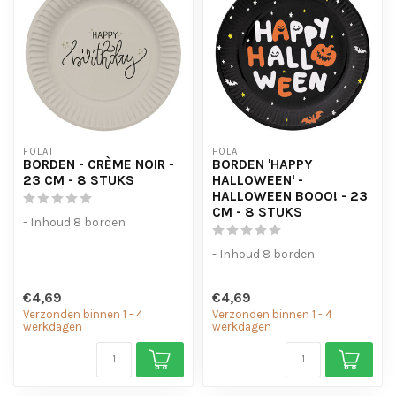
FOLAT
FOLAT
BORDEN - CRÈME NOIR -
BORDEN 'HAPPY
23 CM - 8 STUKS
HALLOWEEN' -
HALLOWEEN BOOO! - 23
CM - 8 STUKS
- Inhoud 8 borden
- Inhoud 8 borden
€4,69
€4,69
Verzonden binnen 1 - 4
Verzonden binnen 1 - 4
werkdagen
werkdagen