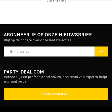
Toon
1
-
2
van 2
ABONNEER JE OP ONZE NIEUWSBRIEF
Blijf op de hoogte over onze laatste acties
PARTY-DEAL.COM
Persoonlijk en professioneel advies, ons team van experts helpt
je graag verder.
KLANTENSERVICE