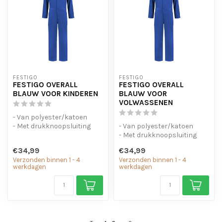
FESTIGO
FESTIGO
FESTIGO OVERALL
FESTIGO OVERALL
BLAUW VOOR KINDEREN
BLAUW VOOR
VOLWASSENEN
- Van polyester/katoen
- Met drukknoopsluiting
- Van polyester/katoen
- Elastiek in de taille
- Met drukknoopsluiting
- Elastiek in de taille
€34,99
€34,99
Verzonden binnen 1 - 4
Verzonden binnen 1 - 4
werkdagen
werkdagen