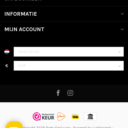
INFORMATIE
MIJN ACCOUNT
€
© Copyright 2026 Party-Deal.com
- Powered by
Lightspeed
-