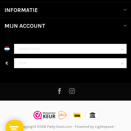
INFORMATIE
MIJN ACCOUNT
€
© Copyright 2026 Party-Deal.com
- Powered by
Lightspeed
-