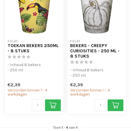
FOLAT
FOLAT
TOEKAN BEKERS 250ML
BEKERS - CREEPY
- 8 STUKS
CURIOSITIES - 250 ML -
8 STUKS
- Inhoud 8 bekers
- 250 ml
- Inhoud 8 bekers
- 250 ml.
€2,39
€2,39
Verzonden binnen 1 - 4
Verzonden binnen 1 - 4
werkdagen
werkdagen
Toon
1
-
4
van 4