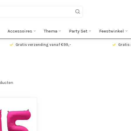
Accessoires
Thema
Party Set
Feestwinkel
Gratis verzending vanaf €99,-
Gratis 
ducten