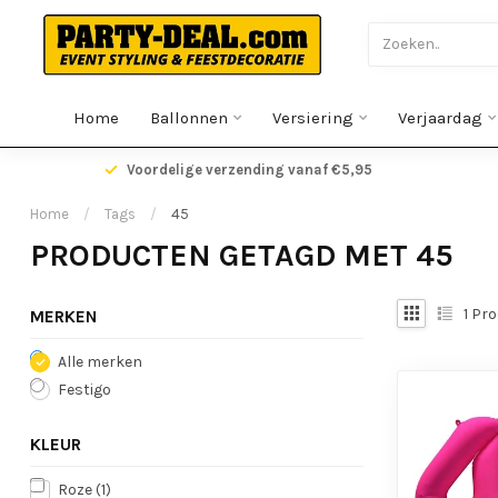
Home
Ballonnen
Versiering
Verjaardag
gen
Voordelige verzending vanaf €5,95
Home
/
Tags
/
45
PRODUCTEN GETAGD MET 45
1
Pro
MERKEN
Alle merken
Festigo
KLEUR
Roze
(1)