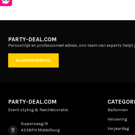
PARTY-DEAL.COM
Persoonlijk en professioneel advies, ons team van experts helpt j
KLANTENSERVICE
PARTY-DEAL.COM
CATEGOR
Event styling & feestdecoratie
Ballonnen
Versiering
Kuipersweg 19
Verjaardag
4338PH Middelburg