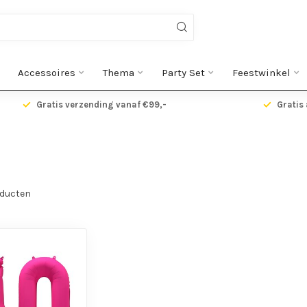
Accessoires
Thema
Party Set
Feestwinkel
Gratis verzending vanaf €99,-
Gratis 
ducten