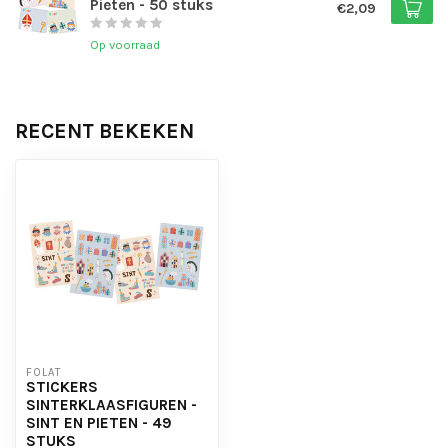
Pieten - 50 stuks
€2,09
Op voorraad
RECENT BEKEKEN
FOLAT
STICKERS
SINTERKLAASFIGUREN -
SINT EN PIETEN - 49
STUKS