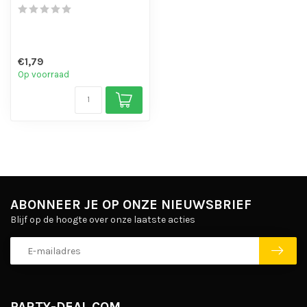
€1,79
Op voorraad
ABONNEER JE OP ONZE NIEUWSBRIEF
Blijf op de hoogte over onze laatste acties
PARTY-DEAL.COM