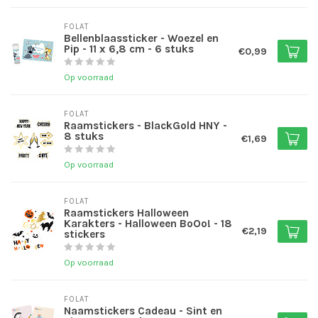
FOLAT
Bellenblaassticker - Woezel en
Pip - 11 x 6,8 cm - 6 stuks
€0,99
Op voorraad
FOLAT
Raamstickers - BlackGold HNY -
8 stuks
€1,69
Op voorraad
FOLAT
Raamstickers Halloween
Karakters - Halloween BoOo! - 18
€2,19
stickers
Op voorraad
FOLAT
Naamstickers Cadeau - Sint en