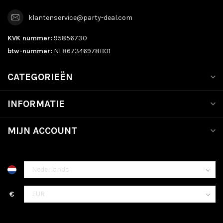
klantenservice@party-deal.com
KVK nummer:
95856730
btw-nummer:
NL867346978B01
CATEGORIEËN
INFORMATIE
MIJN ACCOUNT
€