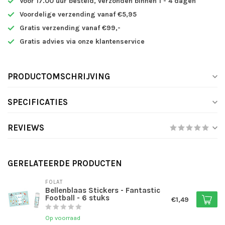
Voor 17.00 uur besteld, verzonden binnen 1 - 4 dagen
Voordelige verzending vanaf €5,95
Gratis verzending vanaf €99,-
Gratis advies via onze klantenservice
PRODUCTOMSCHRIJVING
SPECIFICATIES
REVIEWS
GERELATEERDE PRODUCTEN
FOLAT
Bellenblaas Stickers - Fantastic
Football - 6 stuks
€1,49
Op voorraad