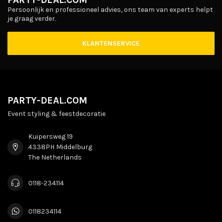
Persoonlijk en professioneel advies, ons team van experts helpt
je graag verder.
KLANTENSERVICE
PARTY-DEAL.COM
Event styling & feestdecoratie
Kuipersweg 19
4338PH Middelburg
The Netherlands
0118-234114
0118234114