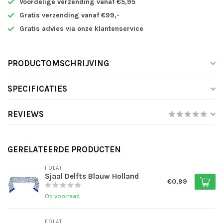
Voordelige verzending vanaf €5,95
Gratis verzending vanaf €99,-
Gratis advies via onze klantenservice
PRODUCTOMSCHRIJVING
SPECIFICATIES
REVIEWS
GERELATEERDE PRODUCTEN
FOLAT
Sjaal Delfts Blauw Holland
€0,99
Op voorraad
FOLAT