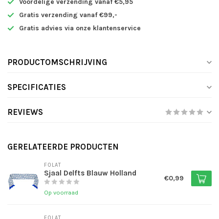
Voordelige verzending vanaf €5,95
Gratis verzending vanaf €99,-
Gratis advies via onze klantenservice
PRODUCTOMSCHRIJVING
SPECIFICATIES
REVIEWS
GERELATEERDE PRODUCTEN
FOLAT
Sjaal Delfts Blauw Holland
€0,99
Op voorraad
FOLAT