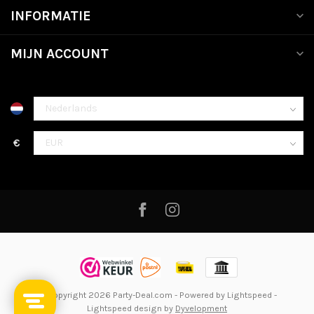
INFORMATIE
MIJN ACCOUNT
€
© Copyright 2026 Party-Deal.com
- Powered by
Lightspeed
-
Lightspeed design
by
Dyvelopment