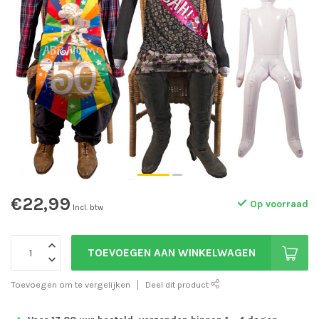
€22,99
Op voorraad
Incl. btw
TOEVOEGEN AAN WINKELWAGEN
Toevoegen om te vergelijken
Deel dit product