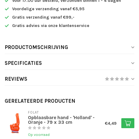
Voor 17.00 uur besteld, verzonden binnen 1 - 4 dagen
Voordelige verzending vanaf €5,95
Gratis verzending vanaf €99,-
Gratis advies via onze klantenservice
PRODUCTOMSCHRIJVING
SPECIFICATIES
REVIEWS
GERELATEERDE PRODUCTEN
FOLAT
Opblaasbare hand - 'Holland' -
Oranje - 79 x 33 cm
€4,49
Op voorraad