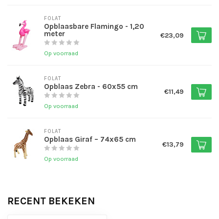
FOLAT
Opblaasbare Flamingo - 1,20
meter
€23,09
Op voorraad
FOLAT
Opblaas Zebra - 60x55 cm
€11,49
Op voorraad
FOLAT
Opblaas Giraf – 74x65 cm
€13,79
Op voorraad
RECENT BEKEKEN