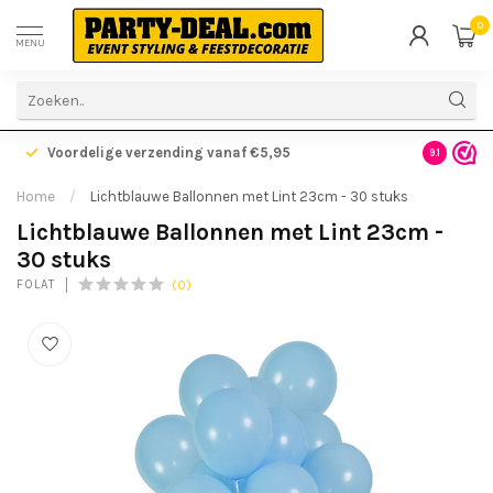
0
MENU
Voordelige verzending vanaf €5,95
Gratis ve
9.1
Home
/
Lichtblauwe Ballonnen met Lint 23cm - 30 stuks
Lichtblauwe Ballonnen met Lint 23cm -
30 stuks
(0)
FOLAT