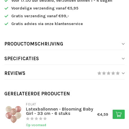
Voor 17.00 uur besteld, verzonden binnen 1 - 4 dagen
Voordelige verzending vanaf €5,95
Gratis verzending vanaf €99,-
Gratis advies via onze klantenservice
PRODUCTOMSCHRIJVING
SPECIFICATIES
REVIEWS
GERELATEERDE PRODUCTEN
FOLAT
Latexballonnen - Blooming Baby
Girl - 33 cm - 6 stuks
€4,59
Op voorraad