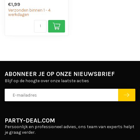
€1,99
Verzonden binnen 1 - 4
werkdagen
ABONNEER JE OP ONZE NIEUWSBRIEF
Blijf op de hoogte over onze laatste acties
PARTY-DEAL.COM
Persoonlijk en professioneel advies, ons team van experts helpt
je graag verder.