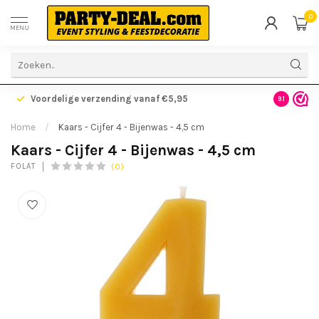
0
MENU
Voordelige verzending vanaf €5,95
Gratis ve
9.1
Home
/
Kaars - Cijfer 4 - Bijenwas - 4,5 cm
Kaars - Cijfer 4 - Bijenwas - 4,5 cm
(0)
FOLAT