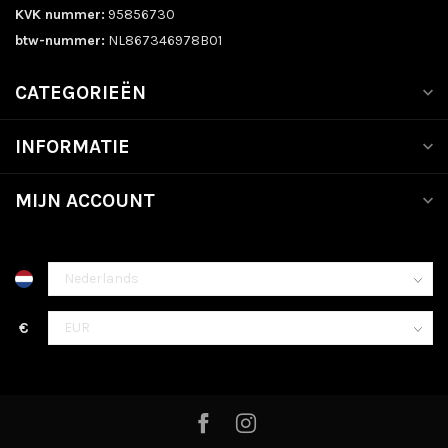
KVK nummer:
95856730
btw-nummer:
NL867346978B01
CATEGORIEËN
INFORMATIE
MIJN ACCOUNT
€