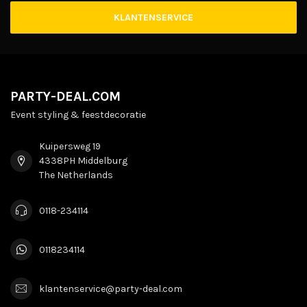
KLANTENSERVICE
PARTY-DEAL.COM
Event styling & feestdecoratie
Kuipersweg 19
4338PH Middelburg
The Netherlands
0118-234114
0118234114
klantenservice@party-deal.com