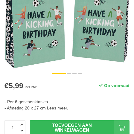
€5,99
Op voorraad
Incl. btw
- Per 6 geschenktasjes
- Afmeting 20 x 27 cm
Lees meer
.
TOEVOEGEN AAN
WINKELWAGEN