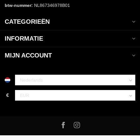
btw-nummer:
NL867346978B01
CATEGORIEËN
INFORMATIE
MIJN ACCOUNT
€