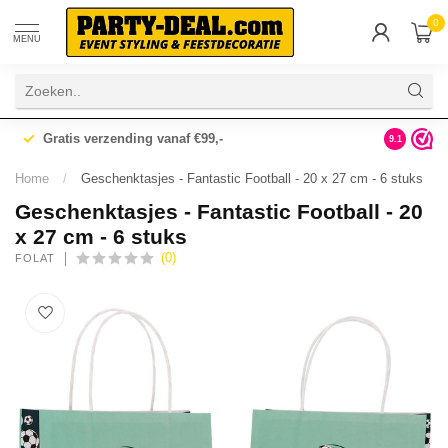
0
MENU
Gratis verzending vanaf €99,-
Gratis ad
9.1
Home
/
Geschenktasjes - Fantastic Football - 20 x 27 cm - 6 stuks
Geschenktasjes - Fantastic Football - 20
x 27 cm - 6 stuks
(0)
FOLAT