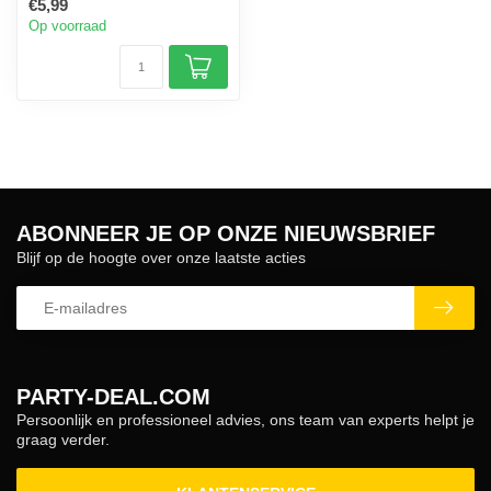
€5,99
Op voorraad
ABONNEER JE OP ONZE NIEUWSBRIEF
Blijf op de hoogte over onze laatste acties
PARTY-DEAL.COM
Persoonlijk en professioneel advies, ons team van experts helpt je
graag verder.