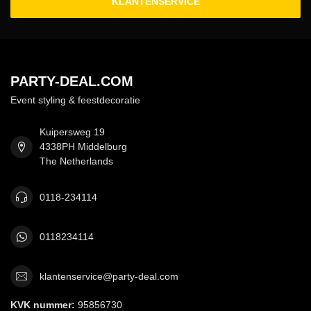
KLANTENSERVICE
PARTY-DEAL.COM
Event styling & feestdecoratie
Kuipersweg 19
4338PH Middelburg
The Netherlands
0118-234114
0118234114
klantenservice@party-deal.com
KVK nummer:
95856730