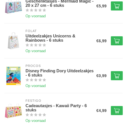
Geschenktasjes - Mermaid Magic -
20 x 27 cm - 6 stuks
€5,99
Op voorraad
FOLAT
Uitdeelzakjes Unicorns &
Rainbows - 6 stuks
€6,99
Op voorraad
PROCOS
Disney Finding Dory Uitdeelzakjes
- 6 stuks
€0,99
Op voorraad
FESTIGO
Cadeautasjes - Kawaii Party - 6
stuks
€4,99
Op voorraad