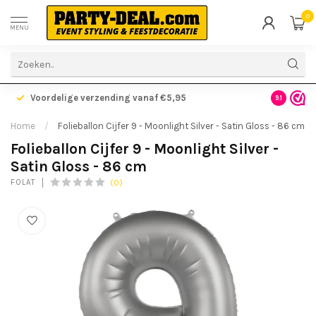
0
MENU
Voordelige verzending vanaf €5,95
Gratis ve
9.1
Home
/
Folieballon Cijfer 9 - Moonlight Silver - Satin Gloss - 86 cm
Folieballon Cijfer 9 - Moonlight Silver -
Satin Gloss - 86 cm
(0)
FOLAT