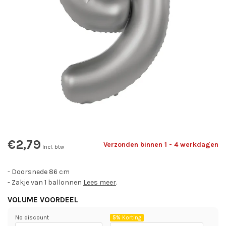
€2,79
Verzonden binnen 1 - 4 werkdagen
Incl. btw
- Doorsnede 86 cm
- Zakje van 1 ballonnen
Lees meer
.
VOLUME VOORDEEL
No discount
5%
Korting