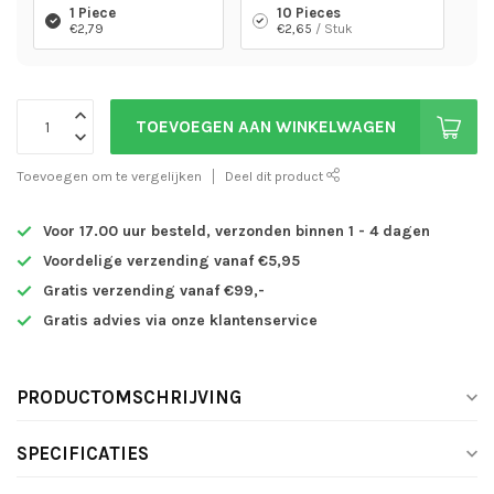
1 Piece
10 Pieces
€2,79
€2,65
/ Stuk
TOEVOEGEN AAN WINKELWAGEN
Toevoegen om te vergelijken
Deel dit product
Voor 17.00 uur besteld, verzonden binnen 1 - 4 dagen
Voordelige verzending vanaf €5,95
Gratis verzending vanaf €99,-
Gratis advies via onze klantenservice
PRODUCTOMSCHRIJVING
SPECIFICATIES