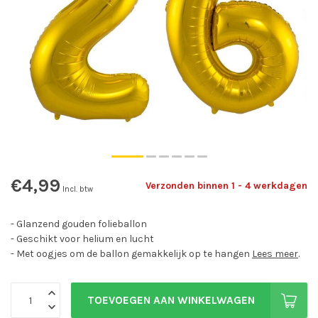
€4,99
Verzonden binnen 1 - 4 werkdagen
Incl. btw
- Glanzend gouden folieballon
- Geschikt voor helium en lucht
- Met oogjes om de ballon gemakkelijk op te hangen
Lees meer
.
TOEVOEGEN AAN WINKELWAGEN