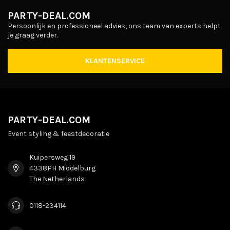
PARTY-DEAL.COM
Persoonlijk en professioneel advies, ons team van experts helpt
je graag verder.
KLANTENSERVICE
PARTY-DEAL.COM
Event styling & feestdecoratie
Kuipersweg 19
4338PH Middelburg
The Netherlands
0118-234114