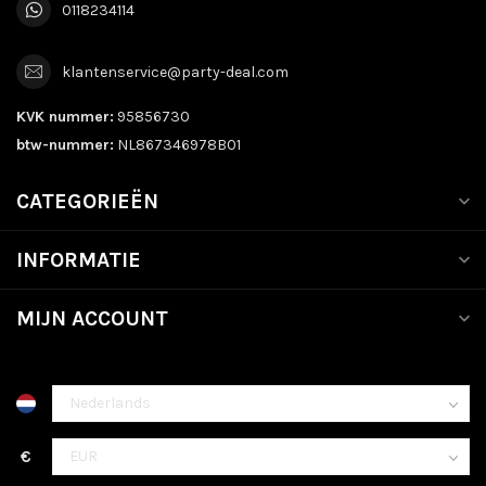
0118234114
klantenservice@party-deal.com
KVK nummer:
95856730
btw-nummer:
NL867346978B01
CATEGORIEËN
INFORMATIE
MIJN ACCOUNT
€