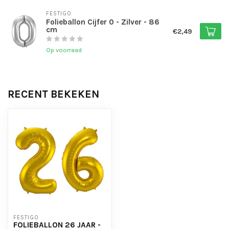
FESTIGO
Folieballon Cijfer 0 - Zilver - 86
cm
€2,49
Op voorraad
RECENT BEKEKEN
FESTIGO
FOLIEBALLON 26 JAAR -