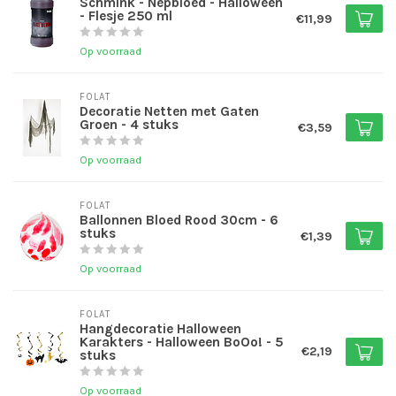
Schmink - Nepbloed - Halloween
- Flesje 250 ml
€11,99
Op voorraad
FOLAT
Decoratie Netten met Gaten
Groen - 4 stuks
€3,59
Op voorraad
FOLAT
Ballonnen Bloed Rood 30cm - 6
stuks
€1,39
Op voorraad
FOLAT
Hangdecoratie Halloween
Karakters - Halloween BoOo! - 5
€2,19
stuks
Op voorraad