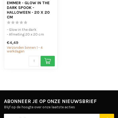
EMMER - GLOW IN THE
DARK SPOOK -
HALLOWEEN - 20 X 20
CM
- Glow in the dark
- Afmeting 20 x 20 cm
€4,49
Verzonden binnen 1 - 4
werkdagen
ABONNEER JE OP ONZE NIEUWSBRIEF
Blijf op de hoogte over onze laatste acties