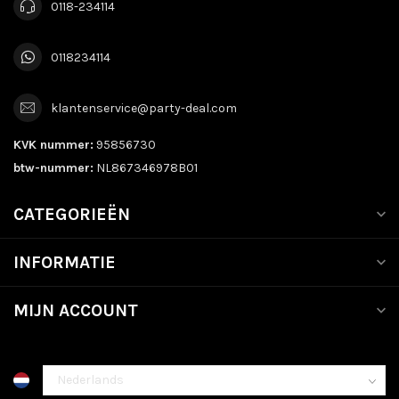
0118-234114
0118234114
klantenservice@party-deal.com
KVK nummer:
95856730
btw-nummer:
NL867346978B01
CATEGORIEËN
INFORMATIE
MIJN ACCOUNT