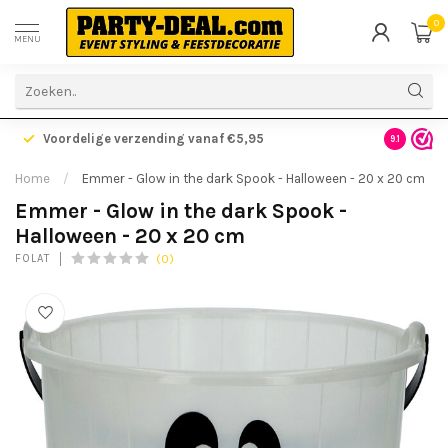
0
MENU
Voordelige verzending vanaf €5,95
Gratis ve
9.1
Home
/
Emmer - Glow in the dark Spook - Halloween - 20 x 20 cm
Emmer - Glow in the dark Spook -
Halloween - 20 x 20 cm
(0)
FOLAT