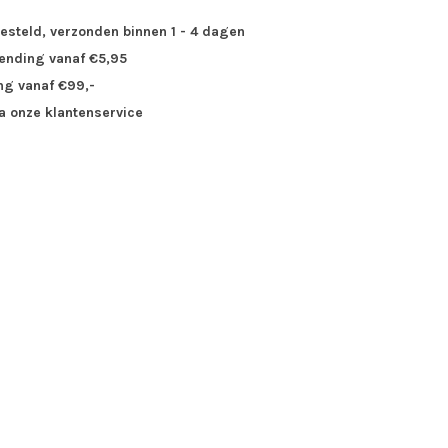
besteld, verzonden binnen 1 - 4 dagen
zending vanaf €5,95
ng vanaf €99,-
ia onze klantenservice