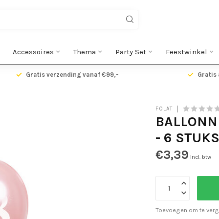
Accessoires
Thema
Party Set
Feestwinkel
Gratis verzending vanaf €99,-
Gratis 
FOLAT
BALLONNE
- 6 STUK
€3,39
Incl. btw
Toevoegen om te verg