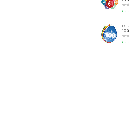
Op 
FOL
100
Op 