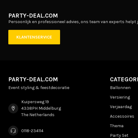
PARTY-DEAL.COM
Persoonlijk en professioneel advies, ons team van experts helpt j
KLANTENSERVICE
PARTY-DEAL.COM
CATEGOR
Event styling & feestdecoratie
Ballonnen
Versiering
Kuipersweg 19
Verjaardag
4338PH Middelburg
The Netherlands
Accessoires
Thema
0118-234114
Party Set