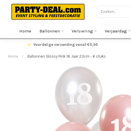
Home
Ballonnen
Versiering
Verjaardag
gen
Voordelige verzending vanaf €5,95
Home
/
Ballonnen Glossy Pink 18 Jaar 23cm - 6 stuks