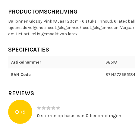
PRODUCTOMSCHRIJVING
Ballonnen Glossy Pink 18 Jaar 23cm - 6 stuks. Inhoud: 6 latex bal
tijdens de volgende feestgelegenheid/feestgelegenheden: Verjaarda
cm. Het artikel is gemaakt van latex.
SPECIFICATIES
Artikelnummer
68518
EAN Code
871457268518
REVIEWS
0
/
5
0
sterren op basis van
0
beoordelingen