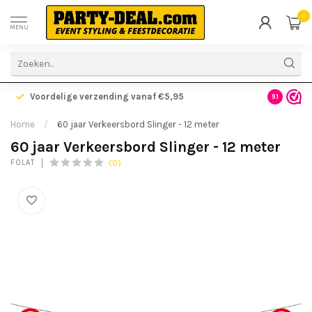
0
MENU
Voordelige verzending vanaf €5,95
Gratis ve
9.1
Home
/
60 jaar Verkeersbord Slinger - 12 meter
60 jaar Verkeersbord Slinger - 12 meter
(0)
FOLAT