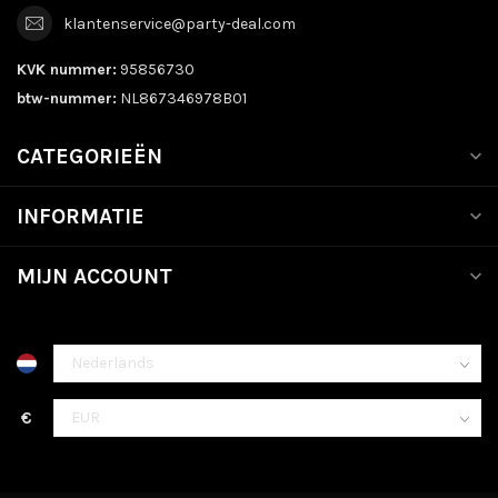
klantenservice@party-deal.com
KVK nummer:
95856730
btw-nummer:
NL867346978B01
CATEGORIEËN
INFORMATIE
MIJN ACCOUNT
€