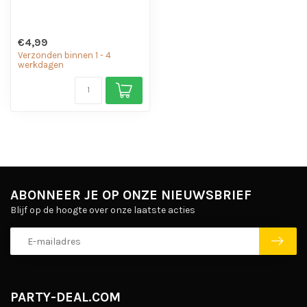
€4,99
Verzonden binnen 1 - 4
werkdagen
ABONNEER JE OP ONZE NIEUWSBRIEF
Blijf op de hoogte over onze laatste acties
PARTY-DEAL.COM