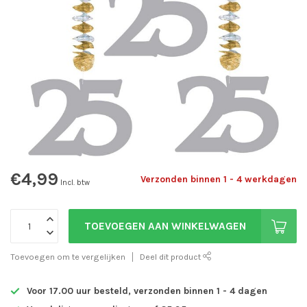
€4,99
Verzonden binnen 1 - 4 werkdagen
Incl. btw
TOEVOEGEN AAN WINKELWAGEN
Toevoegen om te vergelijken
Deel dit product
Voor 17.00 uur besteld, verzonden binnen 1 - 4 dagen