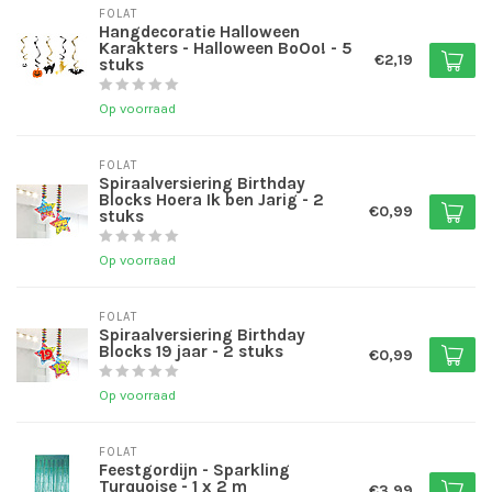
FOLAT
Hangdecoratie Halloween
Karakters - Halloween BoOo! - 5
€2,19
stuks
Op voorraad
FOLAT
Spiraalversiering Birthday
Blocks Hoera Ik ben Jarig - 2
€0,99
stuks
Op voorraad
FOLAT
Spiraalversiering Birthday
Blocks 19 jaar - 2 stuks
€0,99
Op voorraad
FOLAT
Feestgordijn - Sparkling
Turquoise - 1 x 2 m
€3,99