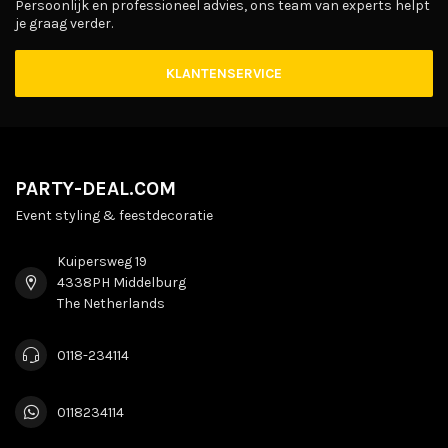
Persoonlijk en professioneel advies, ons team van experts helpt
je graag verder.
KLANTENSERVICE
PARTY-DEAL.COM
Event styling & feestdecoratie
Kuipersweg 19
4338PH Middelburg
The Netherlands
0118-234114
0118234114