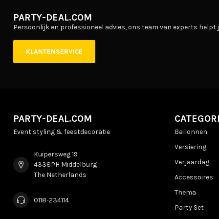
PARTY-DEAL.COM
Persoonlijk en professioneel advies, ons team van experts helpt j
KLANTENSERVICE
PARTY-DEAL.COM
CATEGOR
Event styling & feestdecoratie
Ballonnen
Versiering
Kuipersweg 19
Verjaardag
4338PH Middelburg
The Netherlands
Accessoires
Thema
0118-234114
Party Set