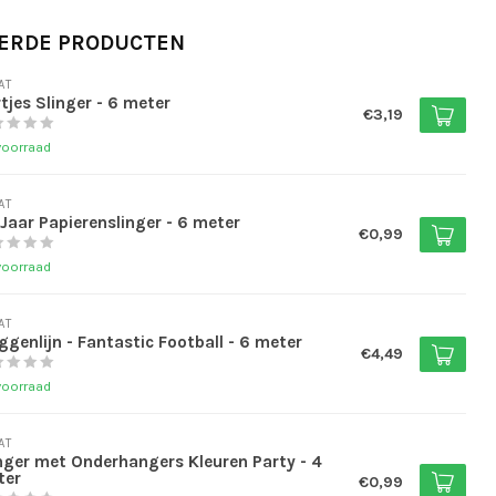
ERDE PRODUCTEN
AT
tjes Slinger - 6 meter
€3,19
voorraad
AT
Jaar Papierenslinger - 6 meter
€0,99
voorraad
AT
ggenlijn - Fantastic Football - 6 meter
€4,49
voorraad
AT
nger met Onderhangers Kleuren Party - 4
ter
€0,99