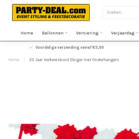
Home
Ballonnen
Versiering
Verjaardag
gen
Voordelige verzending vanaf €5,95
Home
/
20 Jaar Verkeersbord Slinger met Onderhangers