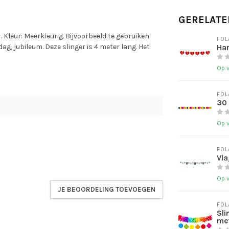
GERELATE
 Kleur: Meerkleurig. Bijvoorbeeld te gebruiken
FOL
g, jubileum. Deze slinger is 4 meter lang. Het
Har
Op 
FOL
30 
Op 
FOL
Vla
Op 
JE BEOORDELING TOEVOEGEN
FOL
Sli
me