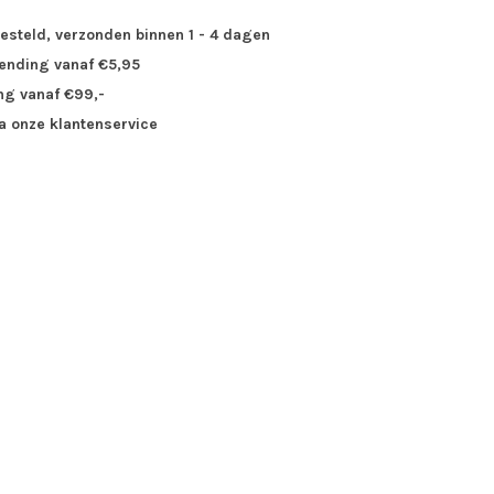
besteld, verzonden binnen 1 - 4 dagen
zending vanaf €5,95
ng vanaf €99,-
ia onze klantenservice