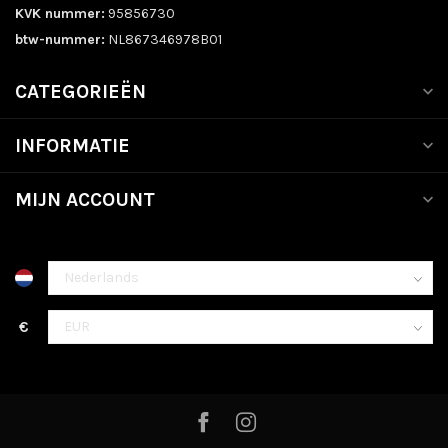
KVK nummer:
95856730
btw-nummer:
NL867346978B01
CATEGORIEËN
INFORMATIE
MIJN ACCOUNT
€