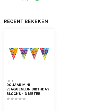
RECENT BEKEKEN
FOLAT
20 JAAR MINI
VLAGGENLIJN BIRTHDAY
BLOCKS - 3 METER