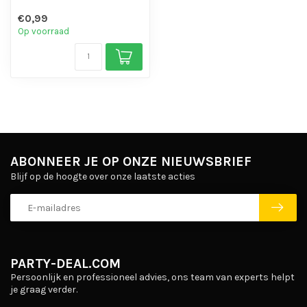
€0,99
Op voorraad
ABONNEER JE OP ONZE NIEUWSBRIEF
Blijf op de hoogte over onze laatste acties
PARTY-DEAL.COM
Persoonlijk en professioneel advies, ons team van experts helpt
je graag verder.