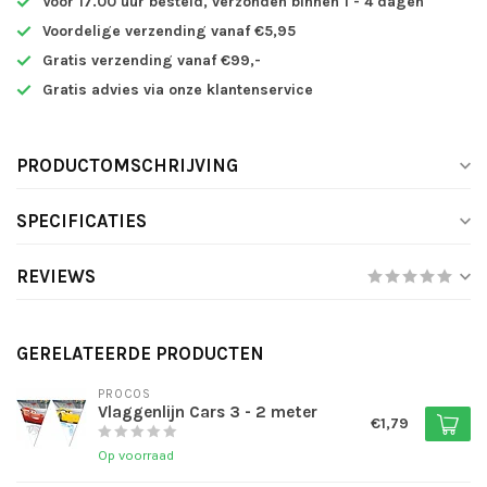
Voor 17.00 uur besteld, verzonden binnen 1 - 4 dagen
Voordelige verzending vanaf €5,95
Gratis verzending vanaf €99,-
Gratis advies via onze klantenservice
PRODUCTOMSCHRIJVING
SPECIFICATIES
REVIEWS
GERELATEERDE PRODUCTEN
PROCOS
Vlaggenlijn Cars 3 - 2 meter
€1,79
Op voorraad