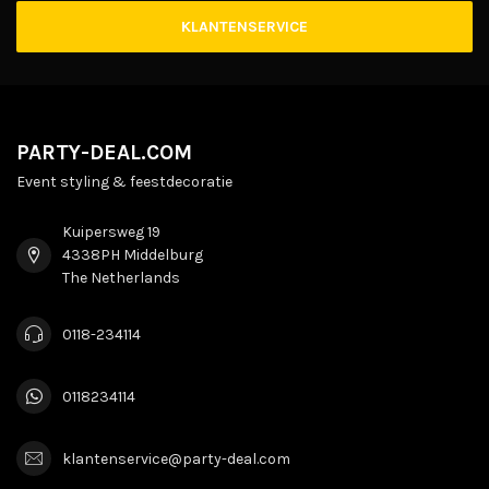
KLANTENSERVICE
PARTY-DEAL.COM
Event styling & feestdecoratie
Kuipersweg 19
4338PH Middelburg
The Netherlands
0118-234114
0118234114
klantenservice@party-deal.com