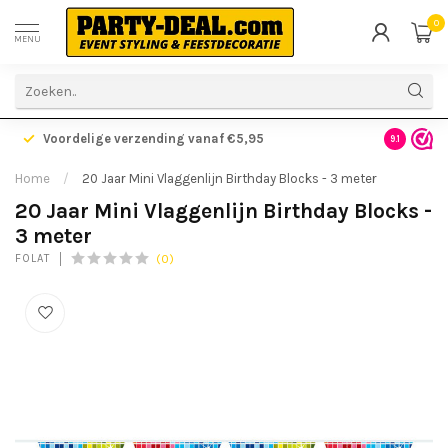
0
MENU
Voordelige verzending vanaf €5,95
Gratis ve
9.1
Home
/
20 Jaar Mini Vlaggenlijn Birthday Blocks - 3 meter
20 Jaar Mini Vlaggenlijn Birthday Blocks -
3 meter
(0)
FOLAT