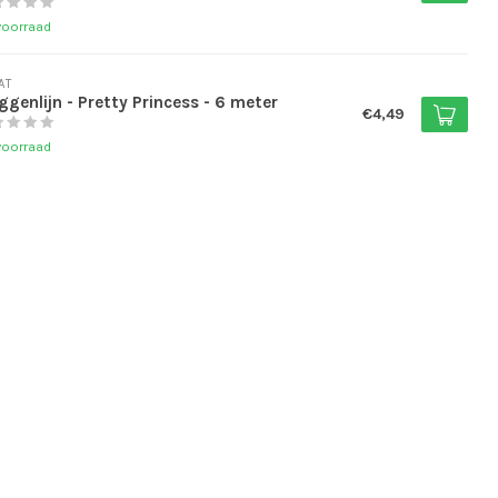
voorraad
AT
ggenlijn - Pretty Princess - 6 meter
€4,49
voorraad