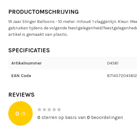
PRODUCTOMSCHRIJVING
19 Jaar Slinger Balloons - 10 meter. Inhoud: 1 vlaggenlijn. Kleur: 
gebruiken tijdens de volgende feestgelegenheid/feestgelegenheden:
artikel is gemaakt van plastic.
SPECIFICATIES
Artikelnummer
04561
EAN Code
8714572045612
REVIEWS
0
/
5
0
sterren op basis van
0
beoordelingen