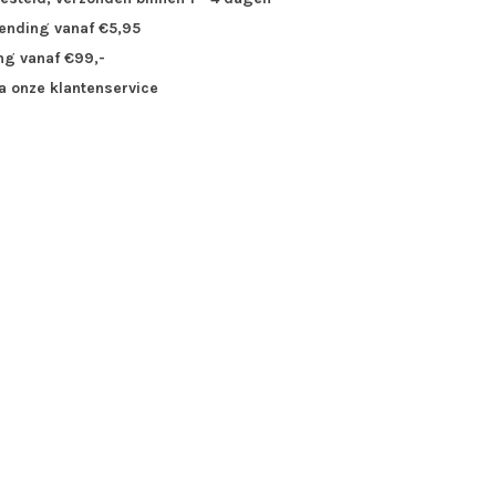
zending vanaf €5,95
ng vanaf €99,-
ia onze klantenservice