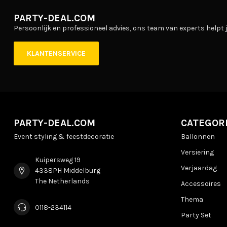
PARTY-DEAL.COM
Persoonlijk en professioneel advies, ons team van experts helpt j
KLANTENSERVICE
PARTY-DEAL.COM
CATEGOR
Event styling & feestdecoratie
Ballonnen
Versiering
Kuipersweg 19
Verjaardag
4338PH Middelburg
The Netherlands
Accessoires
Thema
0118-234114
Party Set