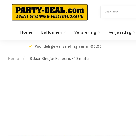
Home
Ballonnen
Versiering
Verjaardag
gen
Voordelige verzending vanaf €5,95
Home
/
19 Jaar Slinger Balloons - 10 meter