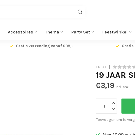
Accessoires
Thema
Party Set
Feestwinkel
Gratis verzending vanaf €99,-
Gratis 
FOLAT
19 JAAR 
€3,19
Incl. btw
Toevoegen om te verg
Voor 17.00 uur 