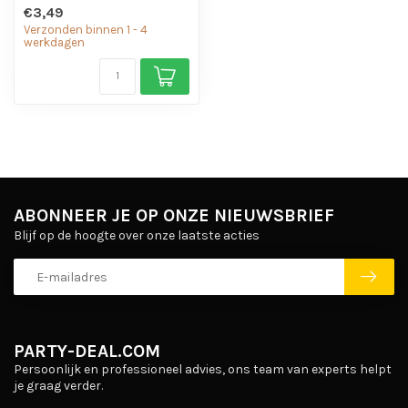
€3,49
Verzonden binnen 1 - 4
werkdagen
ABONNEER JE OP ONZE NIEUWSBRIEF
Blijf op de hoogte over onze laatste acties
PARTY-DEAL.COM
Persoonlijk en professioneel advies, ons team van experts helpt
je graag verder.