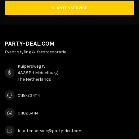
KLANTENSERVICE
PARTY-DEAL.COM
Event styling & feestdecoratie
Kuipersweg 19
4338PH Middelburg
The Netherlands
0118-234114
0118234114
klantenservice@party-deal.com