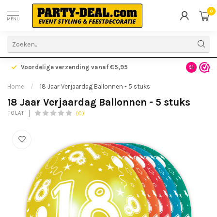
0
MENU
Voordelige verzending vanaf €5,95
Gratis ve
9.1
Home
/
18 Jaar Verjaardag Ballonnen - 5 stuks
18 Jaar Verjaardag Ballonnen - 5 stuks
(0)
FOLAT