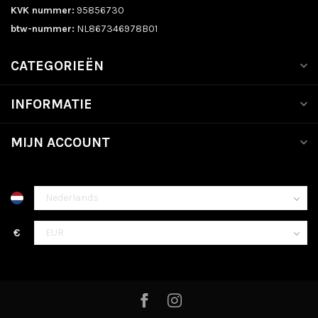
KVK nummer:
95856730
btw-nummer:
NL867346978B01
CATEGORIEËN
INFORMATIE
MIJN ACCOUNT
€