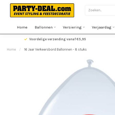
Home
Ballonnen
Versiering
Verjaardag
gen
Voordelige verzending vanaf €5,95
Home
/
16 Jaar Verkeersbord Ballonnen - 8 stuks