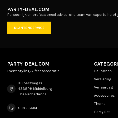
PARTY-DEAL.COM
Persoonlijk en professioneel advies, ons team van experts helpt j
KLANTENSERVICE
PARTY-DEAL.COM
CATEGOR
Event styling & feestdecoratie
Ballonnen
Versiering
Kuipersweg 19
Verjaardag
4338PH Middelburg
The Netherlands
Accessoires
Thema
0118-234114
Party Set