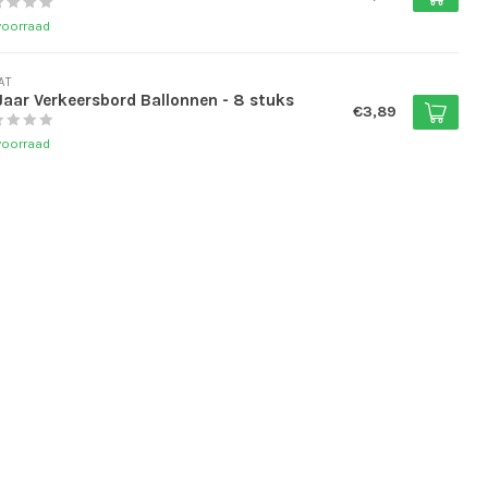
voorraad
AT
Jaar Verkeersbord Ballonnen - 8 stuks
€3,89
voorraad