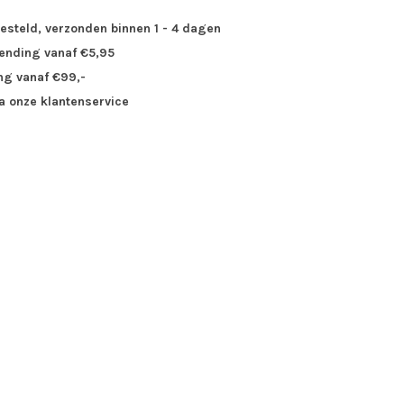
besteld, verzonden binnen 1 - 4 dagen
zending vanaf €5,95
ng vanaf €99,-
ia onze klantenservice