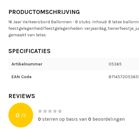
PRODUCTOMSCHRIJVING
16 Jaar Verkeersbord Ballonnen - 8 stuks. Inhoud: 8 latex ballonn
feestgelegenheid/feestgelegenheden: verjaardag, tienerfeestje, jub
gemaakt van latex.
SPECIFICATIES
Artikelnummer
05365
EAN Code
871457205365
REVIEWS
0
/
5
0
sterren op basis van
0
beoordelingen