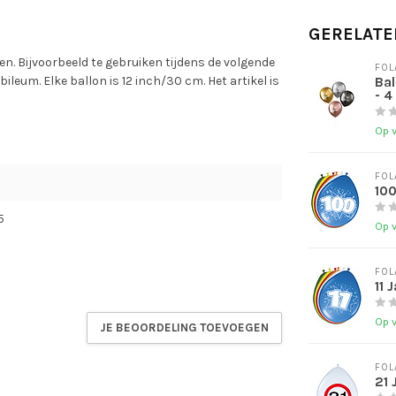
GERELATE
en. Bijvoorbeeld te gebruiken tijdens de volgende
FOL
ileum. Elke ballon is 12 inch/30 cm. Het artikel is
Bal
- 4
Op 
FOL
100
5
Op 
FOL
11 
Op 
JE BEOORDELING TOEVOEGEN
FOL
21 