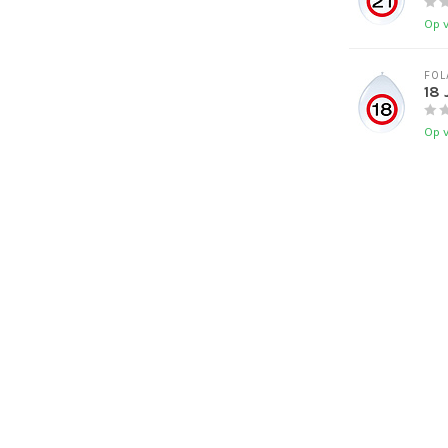
Op 
FOL
18 
Op 