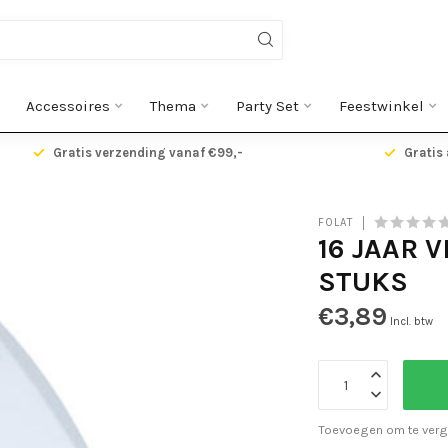
Accessoires
Thema
Party Set
Feestwinkel
Gratis verzending vanaf €99,-
Gratis 
FOLAT
16 JAAR 
STUKS
€3,89
Incl. btw
Toevoegen om te verg