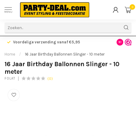
0
MENU
Voordelige verzending vanaf €5,95
Gratis ve
9.1
Home
/
16 Jaar Birthday Ballonnen Slinger - 10 meter
16 Jaar Birthday Ballonnen Slinger - 10
meter
(0)
FOLAT