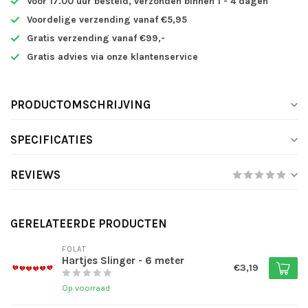
Voor 17.00 uur besteld, verzonden binnen 1 - 4 dagen
Voordelige verzending vanaf €5,95
Gratis verzending vanaf €99,-
Gratis advies via onze klantenservice
PRODUCTOMSCHRIJVING
SPECIFICATIES
REVIEWS
GERELATEERDE PRODUCTEN
FOLAT
Hartjes Slinger - 6 meter
€3,19
Op voorraad