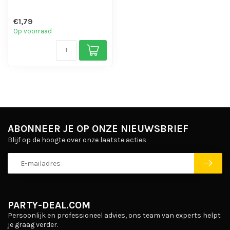
€1,79
Op voorraad
ABONNEER JE OP ONZE NIEUWSBRIEF
Blijf op de hoogte over onze laatste acties
PARTY-DEAL.COM
Persoonlijk en professioneel advies, ons team van experts helpt
je graag verder.