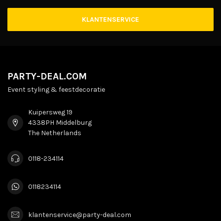
KLANTENSERVICE
PARTY-DEAL.COM
Event styling & feestdecoratie
Kuipersweg 19
4338PH Middelburg
The Netherlands
0118-234114
0118234114
klantenservice@party-deal.com