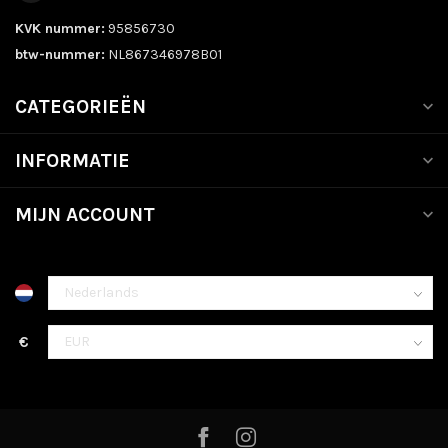
KVK nummer:
95856730
btw-nummer:
NL867346978B01
CATEGORIEËN
INFORMATIE
MIJN ACCOUNT
€