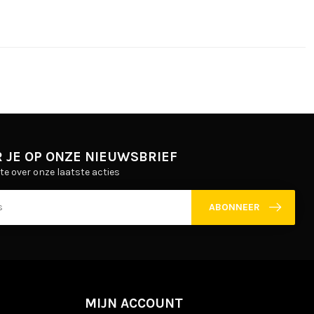
 JE OP ONZE NIEUWSBRIEF
gte over onze laatste acties
ABONNEER
MIJN ACCOUNT