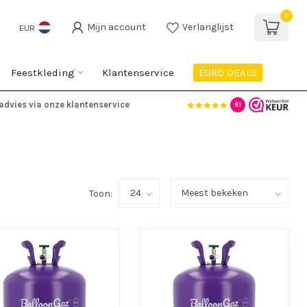
0
Mijn account
Verlanglijst
EUR
Feestkleding
Klantenservice
EURO DEALS
advies via onze klantenservice
9.1
Toon: