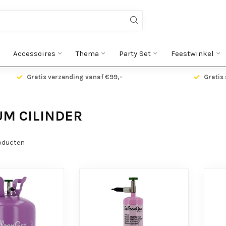
Accessoires
Thema
Party Set
Feestwinkel
Gratis verzending vanaf €99,-
Gratis 
UM CILINDER
oducten