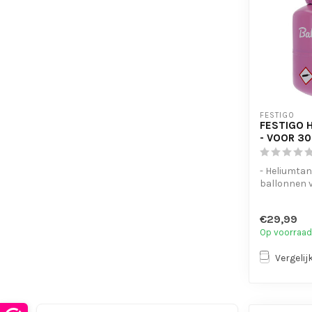
FESTIGO
FESTIGO 
- VOOR 3
- Heliumtan
ballonnen 
- Gemakkeli
€29,99
Op voorraad
Vergelij