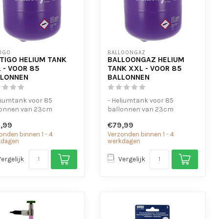
TIGO
BALLOONGAZ
TIGO HELIUM TANK
BALLOONGAZ HELIUM
 - VOOR 85
TANK XXL - VOOR 85
LLONNEN
BALLONNEN
liumtank voor 85
- Heliumtank voor 85
lonnen van 23cm
ballonnen van 23cm
makkelijk in gebruik
- Gemakkelijk in gebruik
,99
€79,99
onden binnen 1 - 4
Verzonden binnen 1 - 4
kdagen
werkdagen
Vergelijk
Vergelijk